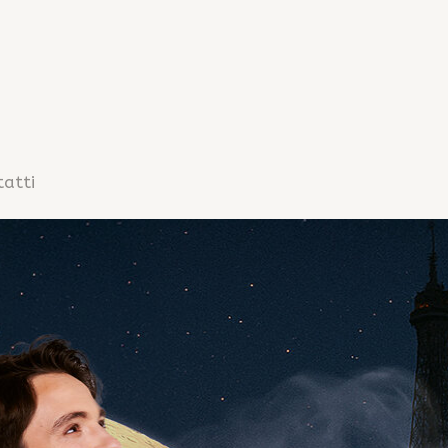
tatti